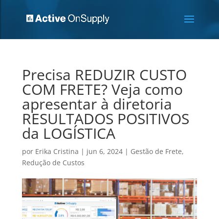
Precisa REDUZIR CUSTO
COM FRETE? Veja como
apresentar à diretoria
RESULTADOS POSITIVOS
da LOGÍSTICA
por
Erika Cristina
|
jun 6, 2024
|
Gestão de Frete
,
Redução de Custos