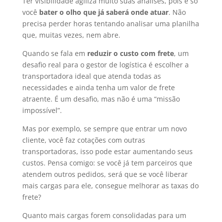
Ter visibilidade agiliza muito suas análises, pois é só
você
bater o olho que já saberá onde atuar
. Não
precisa perder horas tentando analisar uma planilha
que, muitas vezes, nem abre.
Quando se fala em
reduzir o custo com frete
, um
desafio real para o gestor de logística é escolher a
transportadora ideal que atenda todas as
necessidades e ainda tenha um valor de frete
atraente. É um desafio, mas não é uma “missão
impossível”.
Mas por exemplo, se sempre que entrar um novo
cliente, você faz cotações com outras
transportadoras, isso pode estar aumentando seus
custos. Pensa comigo: se você já tem parceiros que
atendem outros pedidos, será que se você liberar
mais cargas para ele, consegue melhorar as taxas do
frete?
Quanto mais cargas forem consolidadas para um