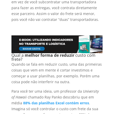
em vez de você subcontratar uma transportadora
para fazer as entregas, você contrata diretamente
esse parceiro. Assim o valor do frete será menor,
pois você não vai contratar “duas” transportadoras.
Qual a
melhor forma de
reduzir
custo com
frete?
Quando se fala em reduzir custo, uma das primeiras
coisas que vem em mente é cortar investimos e
começar a usar planilhas, por exemplo. Porém uma
coisa pode não interferir na outra.
Para você ter uma ideia, um professor da
University
of Hawaii
chamado Ray Panko descobriu que em
média
88% das planilhas Excel contém erros
.
Imagina só você controlar o custo com frete da sua