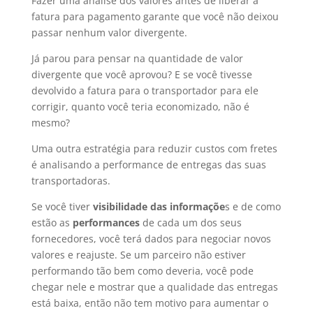
Fazer uma análise dos valores antes de liberar a
fatura para pagamento garante que você não deixou
passar nenhum valor divergente.
Já parou para pensar na quantidade de valor
divergente que você aprovou? E se você tivesse
devolvido a fatura para o transportador para ele
corrigir, quanto você teria economizado, não é
mesmo?
Uma outra estratégia para reduzir custos com fretes
é analisando a performance de entregas das suas
transportadoras.
Se você tiver
visibilidade das informaçõe
s e de como
estão as
performances
de cada um dos seus
fornecedores, você terá dados para negociar novos
valores e reajuste. Se um parceiro não estiver
performando tão bem como deveria, você pode
chegar nele e mostrar que a qualidade das entregas
está baixa, então não tem motivo para aumentar o