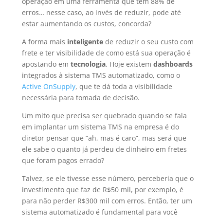
operação em uma ferramenta que tem 88% de
erros… nesse caso, ao invés de reduzir, pode até
estar aumentando os custos, concorda?
A forma mais
inteligente
de reduzir o seu custo com
frete e ter visibilidade de como está sua operação é
apostando em
tecnologia
. Hoje existem
dashboards
integrados à sistema TMS automatizado, como o
Active OnSupply
, que te dá toda a visibilidade
necessária para tomada de decisão.
Um mito que precisa ser quebrado quando se fala
em implantar um sistema TMS na empresa é do
diretor pensar que “ah, mas é caro”, mas será que
ele sabe o quanto já perdeu de dinheiro em fretes
que foram pagos errado?
Talvez, se ele tivesse esse número, perceberia que o
investimento que faz de R$50 mil, por exemplo, é
para não perder R$300 mil com erros. Então, ter um
sistema automatizado é fundamental para você