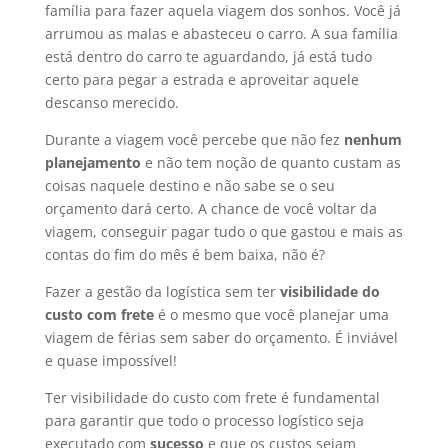
família para fazer aquela viagem dos sonhos. Você já
arrumou as malas e abasteceu o carro. A sua família
está dentro do carro te aguardando, já está tudo
certo para pegar a estrada e aproveitar aquele
descanso merecido.
Durante a viagem você percebe que não fez
nenhum
planejamento
e não tem noção de quanto custam as
coisas naquele destino e não sabe se o seu
orçamento dará certo. A chance de você voltar da
viagem, conseguir pagar tudo o que gastou e mais as
contas do fim do mês é bem baixa, não é?
Fazer a gestão da logística sem ter
visibilidade do
custo com frete
é o mesmo que você planejar uma
viagem de férias sem saber do orçamento. É inviável
e quase impossível!
Ter visibilidade do custo com frete é fundamental
para garantir que todo o processo logístico seja
executado com
sucesso
e que os custos sejam