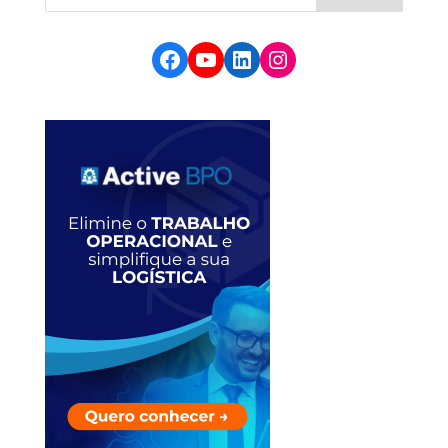
Facebook
YouTube
LinkedIn
Instagram