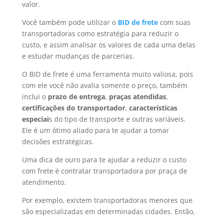
valor.
Você também pode utilizar o
BID
de frete
com suas
transportadoras como estratégia para reduzir o
custo, e assim analisar os valores de cada uma delas
e estudar mudanças de parcerias.
O
BID de frete é u
ma ferramenta muito valiosa, pois
com ele você não avalia somente o preço, também
inclui o
prazo de entrega
,
praças atendidas
,
certificações do transportador
,
características
especiai
s do tipo de transporte e outras variáveis.
Ele é um ótimo aliado para te ajudar a tomar
decisões estratégicas.
Uma dica de ouro para te ajudar a reduzir o custo
com frete é contratar transportadora por praça de
atendimento.
Por exemplo, existem transportadoras menores que
são especializadas em determinadas cidades. Então,