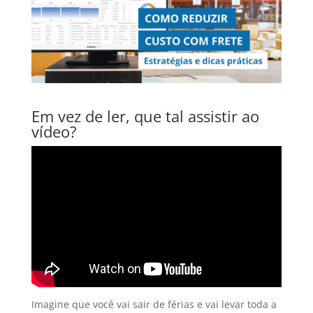
Em vez de ler, que tal assistir ao
vídeo?
Imagine que você vai sair de férias e vai levar toda a