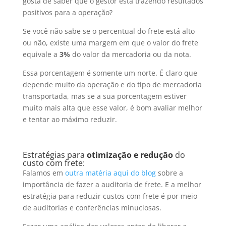
gosta de saber que o gestor está trazendo resultados
positivos para a operação?
Se você não sabe se o percentual do frete está alto
ou não, existe uma margem em que o valor do frete
equivale a
3%
do valor da mercadoria ou da nota.
Essa porcentagem é somente um norte. É claro que
depende muito da operação e do tipo de mercadoria
transportada, mas se a sua porcentagem estiver
muito mais alta que esse valor, é bom avaliar melhor
e tentar ao máximo reduzir.
Estratégias para
otimização e redução
do
custo com frete:
Falamos em
outra matéria aqui do blog
sobre a
importância de fazer a auditoria de frete. E a melhor
estratégia para reduzir custos com frete é por meio
de auditorias e conferências minuciosas.