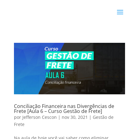
Conciliação Financeira nas Divergências de
Frete [Aula 6 – Curso Gestão de Frete]
por
Jefferson Cescon
|
nov 30, 2021
|
Gestão de
Frete
Na aula de hoje você vai saber como eliminar