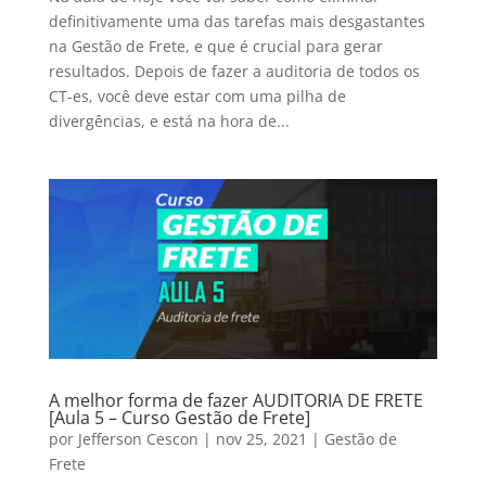
definitivamente uma das tarefas mais desgastantes
na Gestão de Frete, e que é crucial para gerar
resultados. Depois de fazer a auditoria de todos os
CT-es, você deve estar com uma pilha de
divergências, e está na hora de...
A melhor forma de fazer AUDITORIA DE FRETE
[Aula 5 – Curso Gestão de Frete]
por
Jefferson Cescon
|
nov 25, 2021
|
Gestão de
Frete