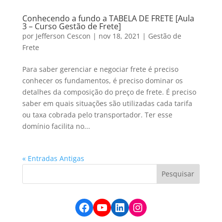
Conhecendo a fundo a TABELA DE FRETE [Aula
3 – Curso Gestão de Frete]
por
Jefferson Cescon
|
nov 18, 2021
|
Gestão de
Frete
Para saber gerenciar e negociar frete é preciso
conhecer os fundamentos, é preciso dominar os
detalhes da composição do preço de frete. É preciso
saber em quais situações são utilizadas cada tarifa
ou taxa cobrada pelo transportador. Ter esse
domínio facilita no...
« Entradas Antigas
Facebook
YouTube
LinkedIn
Instagram