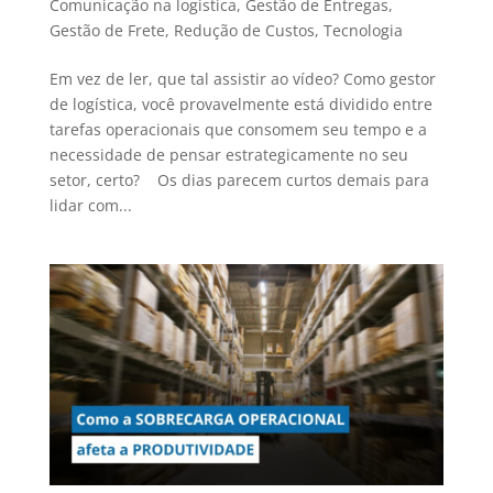
Comunicação na logística
,
Gestão de Entregas
,
Gestão de Frete
,
Redução de Custos
,
Tecnologia
Em vez de ler, que tal assistir ao vídeo? Como gestor
de logística, você provavelmente está dividido entre
tarefas operacionais que consomem seu tempo e a
necessidade de pensar estrategicamente no seu
setor, certo? Os dias parecem curtos demais para
lidar com...