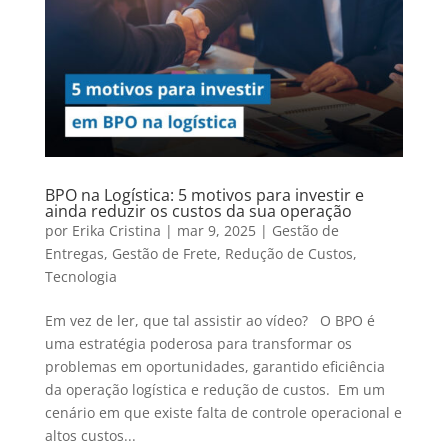
BPO na Logística: 5 motivos para investir e
ainda reduzir os custos da sua operação
por
Erika Cristina
|
mar 9, 2025
|
Gestão de
Entregas
,
Gestão de Frete
,
Redução de Custos
,
Tecnologia
Em vez de ler, que tal assistir ao vídeo? O BPO é
uma estratégia poderosa para transformar os
problemas em oportunidades, garantido eficiência
da operação logística e redução de custos. Em um
cenário em que existe falta de controle operacional e
altos custos...