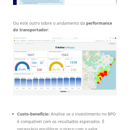
Ou este outro sobre o andamento da
performance
do transportador
:
Custo-benefício:
Analise se o investimento no BPO
é compatível com os resultados esperados. É
necessário equilibrar o preço com o valor