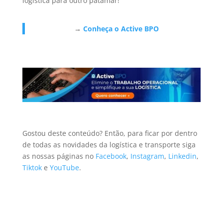
logística para outro patamar!
→
Conheça o Active BPO
Gostou deste conteúdo? Então, para ficar por dentro
de todas as novidades da logística e transporte
siga
as nossas páginas no
Facebook
,
Instagram
,
Linkedin
,
Tiktok
e
YouTube
.