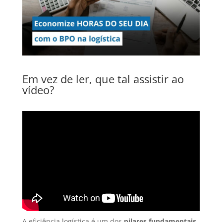
Em vez de ler, que tal assistir ao
vídeo?
A eficiência logística é um dos
pilares fundamentais