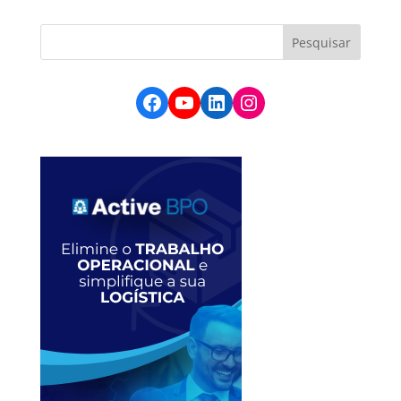
Facebook
YouTube
LinkedIn
Instagram