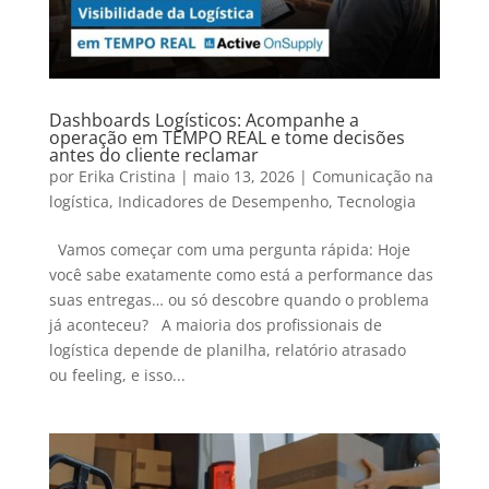
Dashboards Logísticos: Acompanhe a
operação em TEMPO REAL e tome decisões
antes do cliente reclamar
por
Erika Cristina
|
maio 13, 2026
|
Comunicação na
logística
,
Indicadores de Desempenho
,
Tecnologia
Vamos começar com uma pergunta rápida: Hoje
você sabe exatamente como está a performance das
suas entregas… ou só descobre quando o problema
já aconteceu? A maioria dos profissionais de
logística depende de planilha, relatório atrasado
ou feeling, e isso...