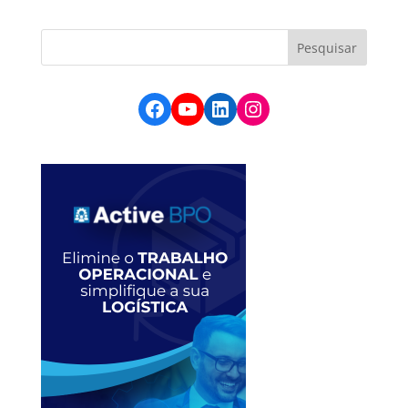
Facebook
YouTube
LinkedIn
Instagram