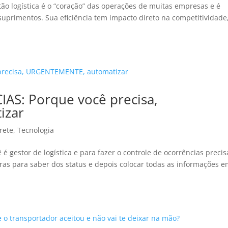
stão logística é o “coração” das operações de muitas empresas e é
 suprimentos. Sua eficiência tem impacto direto na competitividade
S: Porque você precisa,
izar
rete
,
Tecnologia
ê é gestor de logística e para fazer o controle de ocorrências precis
oras para saber dos status e depois colocar todas as informações 