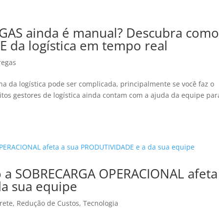
AS ainda é manual? Descubra com
DE da logística em tempo real
regas
ina da logística pode ser complicada, principalmente se você faz o
os gestores de logística ainda contam com a ajuda da equipe par
 a SOBRECARGA OPERACIONAL afeta
a sua equipe
rete
,
Redução de Custos
,
Tecnologia