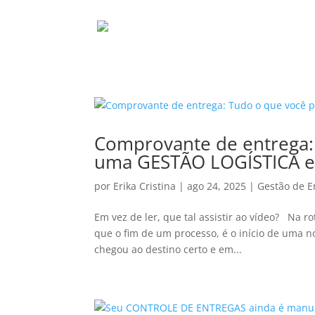
Comprovante de entrega: 
uma GESTÃO LOGÍSTICA ef
por
Erika Cristina
|
ago 24, 2025
|
Gestão de E
Em vez de ler, que tal assistir ao vídeo? Na r
que o fim de um processo, é o início de uma n
chegou ao destino certo e em...