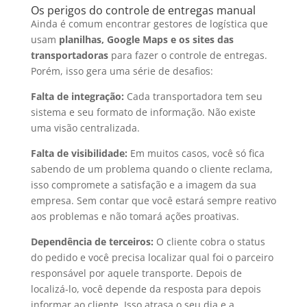
Os perigos do controle de entregas manual
Ainda é comum encontrar gestores de logística que
usam
planilhas, Google Maps e os sites das
transportadoras
para fazer o controle de entregas.
Porém, isso gera uma série de desafios:
Falta de integração:
Cada transportadora tem seu
sistema e seu formato de informação. Não existe
uma visão centralizada.
Falta de visibilidade:
Em muitos casos, você só fica
sabendo de um problema quando o cliente reclama,
isso compromete a satisfação e a imagem da sua
empresa. Sem contar que você estará sempre reativo
aos problemas e não tomará ações proativas.
Dependência de terceiros:
O cliente cobra o status
do pedido e você precisa localizar qual foi o parceiro
responsável por aquele transporte. Depois de
localizá-lo, você depende da resposta para depois
informar ao cliente. Isso atrasa o seu dia e a