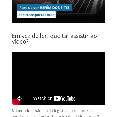
Em vez de ler, que tal assistir ao
vídeo?
No mundo dinâmico da logística, onde prazos
apertados, exigências de rastreabilidade e pressão