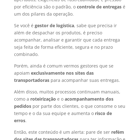
por eficiência são o padrão, o
controle de entregas
é
um dos pilares da operação.
Se você é
gestor de logística
, sabe que precisa ir
além de despachar os produtos, é preciso
acompanhar, analisar e garantir que cada entrega
seja feita de forma eficiente, segura e no prazo
combinado.
Porém, ainda é comum vermos gestores que se
apoiam
exclusivamente nos sites das
transportadoras
para acompanhar suas entregas.
Além disso, muitos processos continuam manuais,
como a
roteirização
e o
acompanhamento dos
pedidos
por parte dos clientes, o que consome o seu
tempo e o da sua equipe e aumenta o
risco de
erros
.
Então, este conteúdo é um alerta: pare de ser
refém
dos sites das transportadoras
para ter informação
e