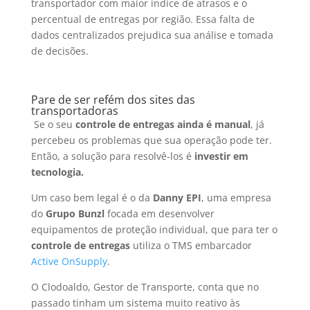
transportador com maior índice de atrasos e o
percentual de entregas por região. Essa falta de
dados centralizados prejudica sua análise e tomada
de decisões.
Pare de ser refém dos sites das
transportadoras
Se o seu
controle de entregas ainda é manual
, já
percebeu os problemas que sua operação pode ter.
Então, a solução para resolvê-los é
investir em
tecnologia.
Um caso bem legal é o da
Danny EPI
, uma empresa
do
Grupo Bunzl
focada em desenvolver
equipamentos de proteção individual, que para ter o
controle de entregas
utiliza o TMS embarcador
Active OnSupply
.
O Clodoaldo, Gestor de Transporte, conta que no
passado tinham um sistema muito reativo às