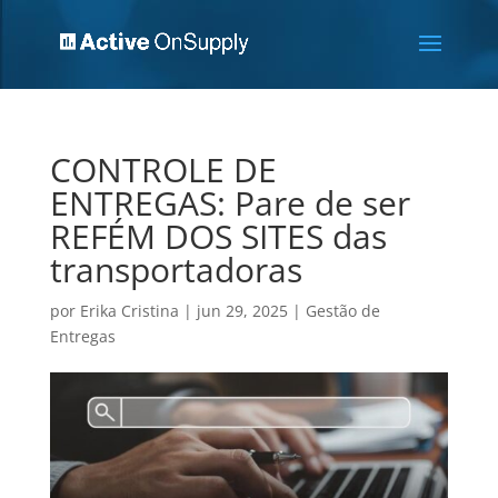
CONTROLE DE
ENTREGAS: Pare de ser
REFÉM DOS SITES das
transportadoras
por
Erika Cristina
|
jun 29, 2025
|
Gestão de
Entregas