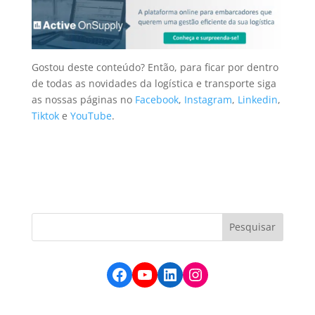
Gostou deste conteúdo? Então, para ficar por dentro
de todas as novidades da logística e transporte
siga
as nossas páginas no
Facebook
,
Instagram
,
Linkedin
,
Tiktok
e
YouTube
.
Facebook
YouTube
LinkedIn
Instagram