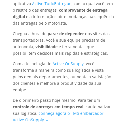
aplicativo
Active TudoEntregue
, com o qual você tem
o rastreio das entregas,
comprovante de entrega
digital
e a informação sobre mudanças na sequência
das entregas pelo motorista.
Chegou a hora de
parar de depender
dos sites das
transportadoras. Você e sua equipe precisam de
autonomia,
visibilidade
e ferramentas que
possibilitem decisões mais rápidas e estratégicas.
Com a tecnologia do
Active OnSupply
, você
transforma a maneira como sua logística é vista
pelos demais departamentos, aumenta a satisfação
dos clientes e melhora a produtividade da sua
equipe.
Dê o primeiro passo hoje mesmo. Para ter
um
controle de entregas em tempo real
e automatizar
sua logística,
conheça agora o TMS embarcador
Active OnSupply →