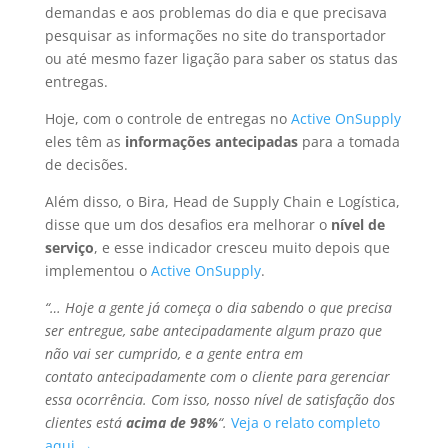
demandas e aos problemas do dia e que precisava
pesquisar as informações no site do transportador
ou até mesmo fazer ligação para saber os status das
entregas.
Hoje, com o controle de entregas no
Active OnSupply
eles têm as
informações antecipadas
para a tomada
de decisões.
Além disso, o Bira, Head de Supply Chain e Logística,
disse que um dos desafios era melhorar o
nível de
serviço
, e esse indicador cresceu muito depois que
implementou o
Active OnSupply
.
“… Hoje a gente já começa o dia sabendo o que precisa
ser entregue, sabe antecipadamente algum prazo que
não vai ser cumprido, e a gente entra em
contato antecipadamente com o cliente para gerenciar
essa ocorrência. Com isso, nosso nível de satisfação dos
clientes está
acima de 98%
“.
Veja o relato completo
aqui →