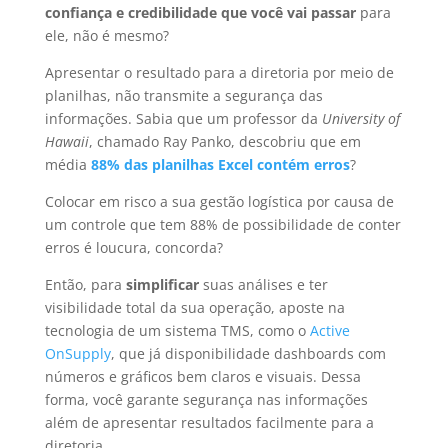
confiança e credibilidade que você vai passar
para
ele, não é mesmo?
Apresentar o resultado para a diretoria por meio de
planilhas, não transmite a segurança das
informações.
Sabia que um professor da
University of
Hawaii
, chamado Ray Panko, descobriu que em
média
88% das planilhas Excel contém erros
?
Colocar em risco a sua gestão logística por causa de
um controle que tem 88% de possibilidade de conter
erros é loucura, concorda?
Então, para
simplificar
suas análises e ter
visibilidade total da sua operação, aposte na
tecnologia de um sistema TMS, como o
Active
OnSupply
, que já disponibilidade dashboards com
números e gráficos bem claros e visuais. Dessa
forma, você garante segurança nas informações
além de apresentar resultados facilmente para a
diretoria.