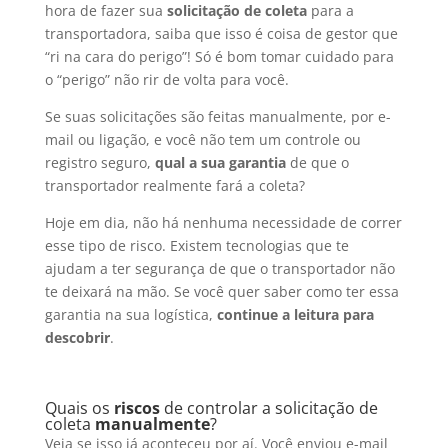
hora de fazer sua
solicitação de coleta
para a
transportadora, saiba que isso é coisa de gestor que
“ri na cara do perigo”! Só é bom tomar cuidado para
o “perigo” não rir de volta para você.
Se suas solicitações são feitas manualmente, por e-
mail ou ligação, e você não tem um controle ou
registro seguro,
qual a sua garantia
de que o
transportador realmente fará a coleta?
Hoje em dia, não há nenhuma necessidade de correr
esse tipo de risco. Existem tecnologias que te
ajudam a ter segurança de que o transportador não
te deixará na mão. Se você quer saber como ter essa
garantia na sua logística,
continue a leitura para
descobrir
.
Quais os
riscos
de controlar a solicitação de
coleta
manualmente
?
Veja se isso já aconteceu por aí. Você enviou e-mail