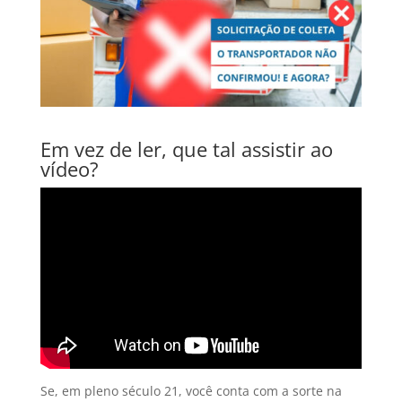
Em vez de ler, que tal assistir ao
vídeo?
Se, em pleno século 21, você conta com a sorte na