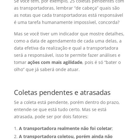
Se você tem, por exemplo, 25 coletas pendentes com
as transportadoras, lembrar “de cabeça” quais são
as notas que cada transportadoras está responsável
é uma tarefa humanamente impossível, concorda?
Mas se você tiver um indicador que mostre detalhes,
como a data de agendamento de cada uma delas, a
data efetiva da realização e qual a transportadora
será a responsável, isso te permite fazer análises e
tomar
ações com mais agilidade
, pois é só “bater o
olho” que já saberá onde atuar.
Coletas pendentes e atrasadas
Se a coleta está pendente, porém dentro do prazo,
entende-se que está tudo certo. Mas se está
atrasada, pode ser por dois fatores:
A transportadora realmente não foi coletar
;
A transportadora coletou, porém ainda não