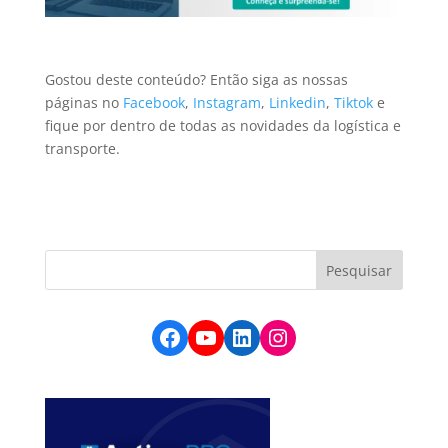
Gostou deste conteúdo? Então
siga as nossas
páginas no
Facebook
,
Instagram
,
Linkedin
,
Tiktok
e
f
ique por dentro de todas as novidades da logística e
transporte.
Facebook
YouTube
LinkedIn
Instagram