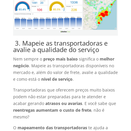
3.
Mapeie as transportadoras e
avalie a qualidade do serviço
Nem sempre o
preço mais baixo
significa o
melhor
negócio
. Mapeie as transportadoras disponíveis no
mercado e, além do valor de frete, avalie a qualidade
e como está o
nível de serviço
.
Transportadoras que oferecem preços muito baixos
podem não estar preparadas para te atender e
acabar gerando
atrasos ou avarias
. E você sabe que
reentregas aumentam o custo de frete
, não é
mesmo?
O
mapeamento das transportadoras
te ajuda a