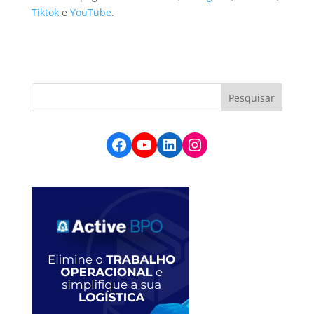
Tiktok
e
YouTube
.
Facebook
YouTube
LinkedIn
Instagram