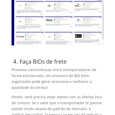
4.
Faça BIDs de frete
Promova concorrências entre transportadoras de
forma estruturada. Um processo de BID bem-
organizado pode gerar economia e melhorar a
qualidade do serviço.
Porém, você precisa estar atento com as ofertas fora
do comum. Se o valor que o transportador te passou
estiver muito abaixo do padrão de mercado, é
melhor desconfiar. Já pensou se em vez de reduzir o