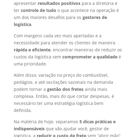
apresentar
resultados positivos
para a diretoria e
ter
controle de tudo
o que acontece na operação é
um dos maiores desafios para os
gestores de
logística
.
Com margens cada vez mais apertadas e a
necessidade para atender os clientes de maneira
rápida e eficiente
, encontrar maneiras de reduzir os
custos da logística sem
comprometer a qualidade
é
uma prioridade.
Além disso, variação no preço do combustível,
pedágios, e até oscilações sazonais na demanda
podem tornar a
gestão dos fretes
ainda mais
complexa. Então, mais do que cortar despesas, é
necessário ter uma estratégia logística bem
definida.
Na matéria de hoje, separamos
5 dicas práticas e
indispensáveis
que vão ajudar você, gestor de
logística, a
reduzir o custo de frete
sem “abrir mão”