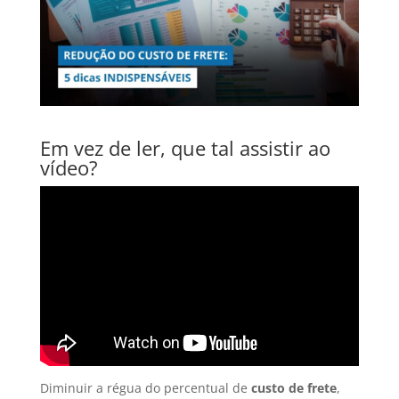
Em vez de ler, que tal assistir ao
vídeo?
Diminuir a régua do percentual de
custo de frete
,