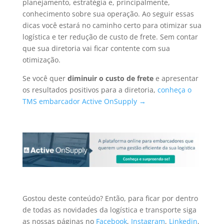
planejamento, estratégia e, principalmente,
conhecimento sobre sua operação. Ao seguir essas
dicas você estará no caminho certo para otimizar sua
logística e ter redução de custo de frete. Sem contar
que sua diretoria vai ficar contente com sua
otimização.
Se você quer
diminuir o custo de frete
e apresentar
os resultados positivos para a diretoria
,
conheça o
TMS embarcador Active OnSupply →
Gostou deste conteúdo? Então, para ficar por dentro
de todas as novidades da logística e transporte
siga
as nossas páginas no
Facebook
,
Instagram
,
Linkedin
,