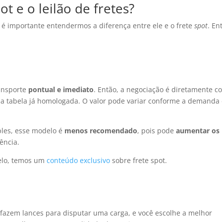
ot e o leilão de fretes?
, é importante entendermos a diferença entre ele e o frete
spot
. En
ansporte
pontual e imediato
. Então, a negociação é diretamente c
 tabela já homologada. O valor pode variar conforme a demanda 
ples, esse modelo é
menos recomendado
, pois pode
aumentar os
ência.
elo, temos um
conteúdo exclusivo
sobre frete spot.
fazem lances para disputar uma carga, e você escolhe a melhor