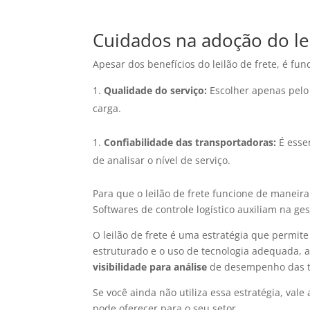
Cuidados na adoção do lei
Apesar dos benefícios do leilão de frete, é fun
Qualidade do serviço:
Escolher apenas pelo
carga.
Confiabilidade das transportadoras:
É essen
de analisar o nível de serviço.
Para que o leilão de frete funcione de maneira
Softwares de controle logístico auxiliam na ge
O leilão de frete é uma estratégia que permit
estruturado e o uso de tecnologia adequada, 
visibilidade para análise
de desempenho das t
Se você ainda não utiliza essa estratégia, vale
pode oferecer para o seu setor.