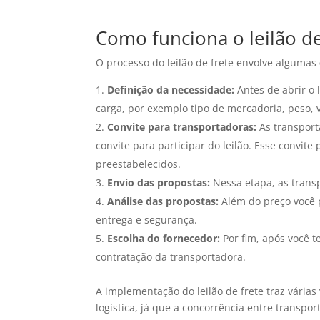
Como funciona o leilão de
O processo do leilão de frete envolve algumas
Definição da necessidade:
Antes de abrir o l
carga, por exemplo tipo de mercadoria, peso, 
Convite para transportadoras:
As transport
convite para participar do leilão. Esse convit
preestabelecidos.
Envio das propostas:
Nessa etapa, as transp
Análise das propostas:
Além do preço você p
entrega e segurança.
Escolha do fornecedor:
Por fim, após você t
contratação da transportadora.
A implementação do leilão de frete traz vária
logística, já que a concorrência entre transpo