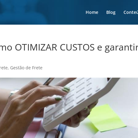
Home
Blog
Conte
mo OTIMIZAR CUSTOS e garanti
rete
,
Gestão de Frete