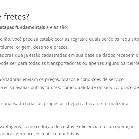
 fretes?
etapas fundamentais
e elas são:
eilão, você precisa estabelecer as regras e quais serão os requisit
volume, origem, destino e prazos.
adoras que já estão cadastradas em sua base de dados recebem o
e pode ser para todas as transportadoras ou apenas alguns parceiro
ortadoras enviam os preços, prazos e condições de serviço.
recisa avaliar outros fatores, como qualidade do serviço, prazo d
er analisado todas as propostas chegou a hora de formalizar a
s vantagens, como redução de custos e eficiência na sua operação
rtadoras gera preços mais competitivos.