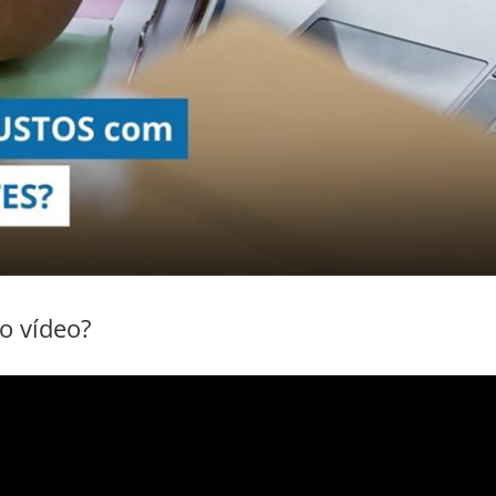
ao vídeo?