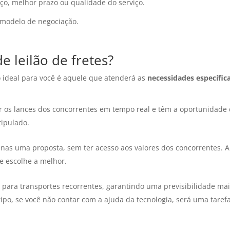
o, melhor prazo ou qualidade do serviço.
e modelo de negociação.
e leilão de fretes?
e o ideal para você é aquele que atenderá as
necessidades específic
 os lances dos concorrentes em tempo real e têm a oportunidade
tipulado.
nas uma proposta, sem ter acesso aos valores dos concorrentes. A
 e escolhe a melhor.
 para transportes recorrentes, garantindo uma previsibilidade ma
ipo, se você não contar com a ajuda da tecnologia, será uma taref