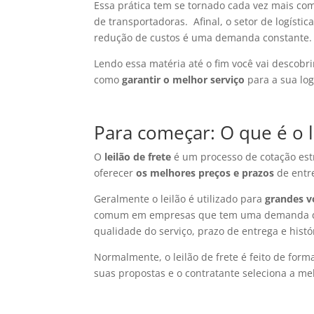
Essa prática tem se tornado cada vez mais c
de transportadoras. Afinal, o setor de logíst
redução de custos é uma demanda constante.
Lendo essa matéria até o fim você vai descobr
como
garantir o melhor serviço
para a sua log
Para começar: O que é o l
O
leilão de frete
é um processo de cotação est
oferecer
os melhores preços e prazos
de entr
Geralmente o leilão é utilizado para
grandes v
comum em empresas que tem uma demanda de 
qualidade do serviço, prazo de entrega e histó
Normalmente, o leilão de frete é feito de form
suas propostas e o contratante seleciona a me