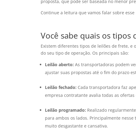
proposta, que pode ser baseada no menor preç
Continue a leitura que vamos falar sobre ess
Você sabe quais os tipos d
Existem diferentes tipos de leilões de frete, 
do seu tipo de operação. Os principais são:
Leilão aberto:
As transportadoras podem ver
ajustar suas propostas até o fim do prazo es
Leilão fechado:
Cada transportadora faz ape
empresa contratante avalia todas as ofertas
Leilão programado:
Realizado regularmente
para ambos os lados. Principalmente nesse t
muito desgastante e cansativa.