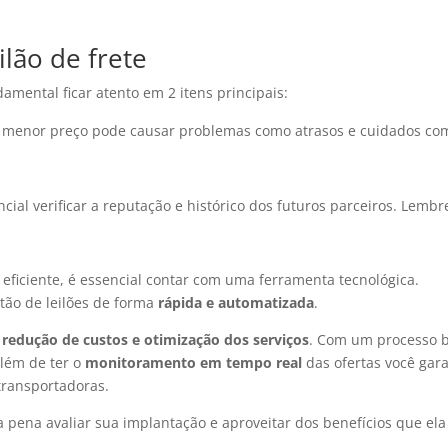
lão de frete
damental ficar atento em 2 itens principais:
 menor preço pode causar problemas como atrasos e cuidados co
cial verificar a reputação e histórico dos futuros parceiros. Lembr
 eficiente, é essencial contar com uma ferramenta tecnológica.
stão de leilões de forma
rápida e automatizada
.
e
redução de custos e otimização dos serviços
. Com um processo
além de ter o
monitoramento em tempo real
das ofertas você gar
ransportadoras.
 a pena avaliar sua implantação e aproveitar dos benefícios que ela