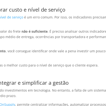
rar custo e nível de serviço
vel de serviço
é um erro comum. Por isso, os indicadores precisa
alor do frete
não é suficiente
. É preciso analisar outros indicador
mpo médio de entrega, ocorrências por transportadora e performa
unto
, você consegue identificar onde vale a pena investir um pouco
as o melhor custo para o nível de serviço que o cliente espera.
ntegrar e simplificar a gestão
do investimentos em tecnologia. No entanto, a falta de um sistem
dio prazo.
 OnSupply
, permite centralizar informações, automatizar processos