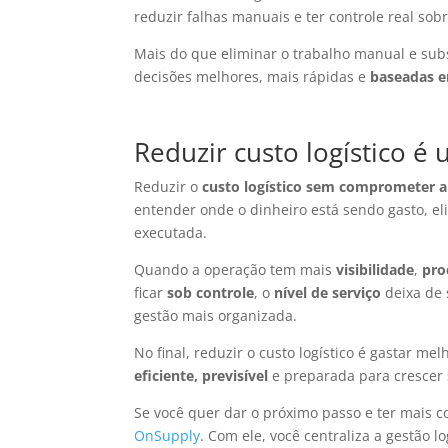
reduzir falhas manuais e ter controle real sob
Mais do que eliminar o trabalho manual e subs
decisões melhores, mais rápidas e
baseadas e
Reduzir custo logístico é
Reduzir o
custo logístico sem comprometer 
entender onde o dinheiro está sendo gasto, el
executada.
Quando a operação tem mais
visibilidade
,
pro
ficar
sob controle
, o
nível de serviço
deixa de
gestão mais organizada.
No final, reduzir o custo logístico é gastar me
eficiente, previsível
e preparada para crescer
Se você quer dar o próximo passo e ter mais c
OnSupply
. Com ele, você centraliza a gestão lo