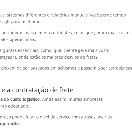
s, sistemas diferentes e relatórios manuais, você perde tempo
 agir para melhorar.
nsportadoras mais e menos eficientes, rotas que geram mais custos
alos operacionais.
erguntas essenciais, como: qual cliente gera mais custo
tregas? E onde estão os maiores desvios de frete?
s deixam de ser baseadas em achismos e passam a ser estratégicas
 e a contratação de frete
ia do custo logístico
. Ainda assim, muitas empresas
ento adequado
.
reço pode afetar o nível de serviço com atrasos, avarias
 operação
.