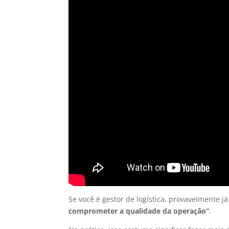
Se você é gestor de logística, provavelmente já 
comprometer a qualidade da operação”
.