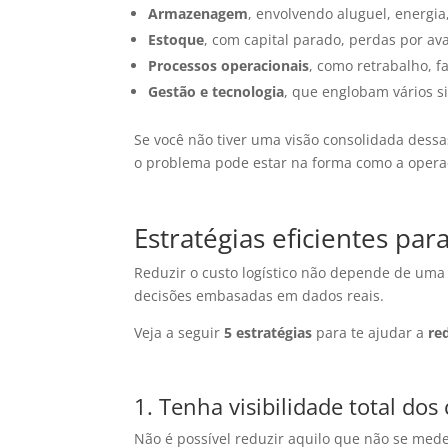
Armazenagem
, envolvendo aluguel, energi
Estoque
, com capital parado, perdas por av
Processos operacionais
, como retrabalho, f
Gestão e tecnologia
, que englobam vários s
Se você não tiver uma visão consolidada dessa
o problema pode estar na forma como a opera
Estratégias eficientes para
Reduzir o custo logístico não depende de uma
decisões embasadas em dados reais.
Veja a seguir
5 estratégias
para te ajudar a
re
1. Tenha visibilidade total dos
Não é possível reduzir aquilo que não se mede