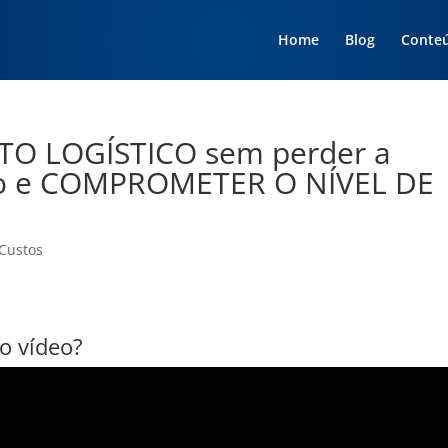
Home
Blog
Conte
O LOGÍSTICO sem perder a
ão e COMPROMETER O NÍVEL DE
Custos
ao vídeo?