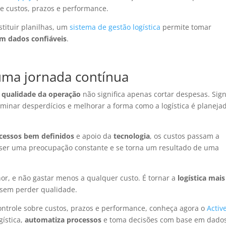
re custos, prazos e performance.
tituir planilhas, um
sistema de gestão logística
permite tomar
m dados confiáveis
.
 uma jornada contínua
a qualidade da operação
não significa apenas cortar despesas. Sign
iminar desperdícios e melhorar a forma como a logística é planeja
cessos bem definidos
e apoio da
tecnologia
, os custos passam a
 ser uma preocupação constante e se torna um resultado de uma
lhor, e não gastar menos a qualquer custo. É tornar a
logística mais
 sem perder qualidade.
ontrole sobre custos, prazos e performance, conheça agora o
Activ
gística,
automatiza processos
e toma decisões com base em dado