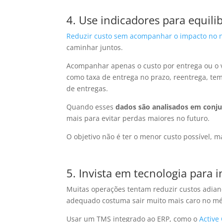
4. Use indicadores para equilib
Reduzir custo sem acompanhar o impacto no ní
caminhar juntos.
Acompanhar apenas o custo por entrega ou o v
como taxa de entrega no prazo, reentrega, te
de entregas.
Quando esses
dados são analisados em conj
mais para evitar perdas maiores no futuro.
O objetivo não é ter o menor custo possível, m
5. Invista em tecnologia para i
Muitas operações tentam reduzir custos adian
adequado costuma sair muito mais caro no mé
Usar um TMS integrado ao ERP, como o
Active