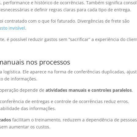
 performance e histórico de ocorrências. Também significa consol
esnecessárias e definir regras claras para cada tipo de entrega.
 contratado com o que foi faturado. Divergências de frete são
usto invisível
.
 é possível reduzir gastos sem “sacrificar” a experiência do clien
 manuais nos processos
 logística. Ele aparece na forma de conferências duplicadas, ajus
to de informações.
a operação depende de
atividades manuais e controles paralelos
.
 conferência de entregas e controle de ocorrências reduz erros,
abilidade das informações.
zados
facilitam o treinamento, reduzem a dependência de pessoa
 sem aumentar os custos.