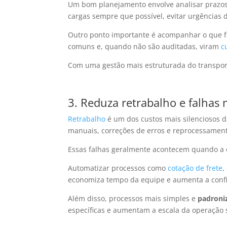
Um bom planejamento envolve analisar prazos,
cargas sempre que possível, evitar urgências d
Outro ponto importante é acompanhar o que foi
comuns e, quando não são auditadas, viram
c
Com uma gestão mais estruturada do transporte,
3. Reduza retrabalho e falhas
Retrabalho
é um dos custos mais silenciosos da
manuais, correções de erros e reprocessamen
Essas falhas geralmente acontecem quando 
Automatizar processos como
cotação de frete
,
economiza tempo da equipe e aumenta a confi
Além disso, processos mais simples e
padroni
específicas e aumentam a escala da operação