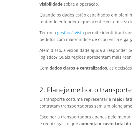
visibilidade
sobre a operação.
Quando os dados estão espalhados em planilha
tentando entender o que aconteceu, em vez de
Ter uma
gestão à vista
permite identificar tra
pedidos com maior índice de ocorrência e garg
Além disso, a visibilidade ajuda a responder p
logístico? Quais regiões apresentam mais reen
Com
dados claros e centralizados
, as decisõe
2. Planeje melhor o transporte
O transporte costuma representar a
maior fat
contratam transportadoras sem um
planejam
Escolher a transportadora apenas pelo menor p
e reentregas, o que
aumenta o custo total da