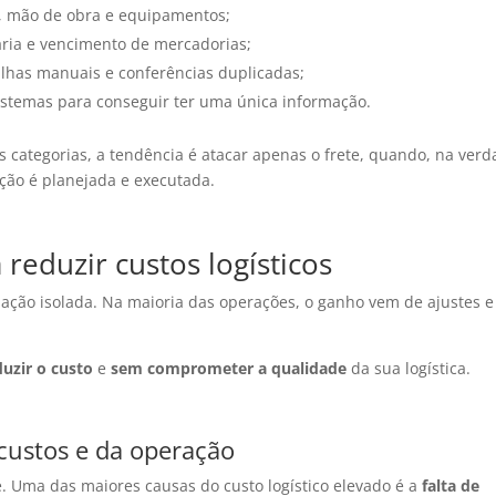
a, mão de obra e equipamentos;
aria e vencimento de mercadorias;
alhas manuais e conferências duplicadas;
istemas para conseguir ter uma única informação.
s categorias, a tendência é atacar apenas o frete, quando, na verd
ção é planejada e executada.
 reduzir custos logísticos
 ação isolada. Na maioria das operações, o ganho vem de ajustes e
duzir o custo
e
sem comprometer a qualidade
da sua logística.
 custos e da operação
. Uma das maiores causas do custo logístico elevado é a
falta de