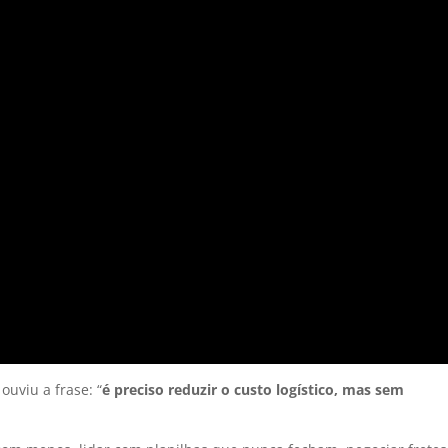
ouviu a frase: “
é preciso reduzir o custo logístico, mas sem