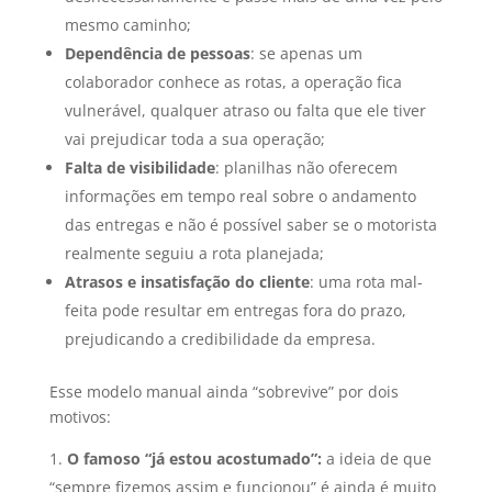
mesmo caminho;
Dependência de pessoas
: se apenas um
colaborador conhece as rotas, a operação fica
vulnerável, qualquer atraso ou falta que ele tiver
vai prejudicar toda a sua operação;
Falta de visibilidade
: planilhas não oferecem
informações em tempo real sobre o andamento
das entregas e não é possível saber se o motorista
realmente seguiu a rota planejada;
Atrasos e insatisfação do cliente
: uma rota mal-
feita pode resultar em entregas fora do prazo,
prejudicando a credibilidade da empresa.
Esse modelo manual ainda “sobrevive” por dois
motivos:
O famoso “já estou acostumado”:
a ideia de que
“sempre fizemos assim e funcionou” é ainda é muito