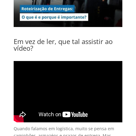
Em vez de ler, que tal assistir ao
vídeo?
Quando falamos em logística, muito se pensa em
caminhões, armazéns e prazos de entrega. Mas