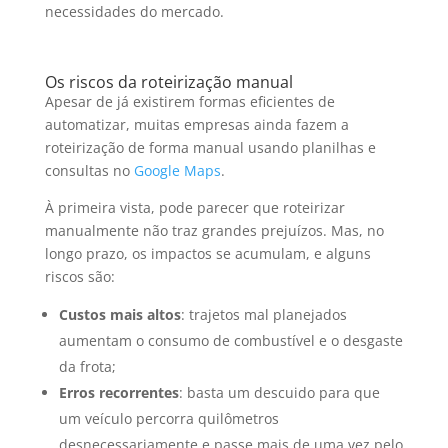
necessidades do mercado.
Os riscos da roteirização manual
Apesar de já existirem formas eficientes de
automatizar, muitas empresas ainda fazem a
roteirização de forma manual usando planilhas e
consultas no
Google Maps
.
À primeira vista, pode parecer que roteirizar
manualmente não traz grandes prejuízos. Mas, no
longo prazo, os impactos se acumulam, e alguns
riscos são:
Custos mais altos
: trajetos mal planejados
aumentam o consumo de combustível e o desgaste
da frota;
Erros recorrentes
: basta um descuido para que
um veículo percorra quilômetros
desnecessariamente e passe mais de uma vez pelo