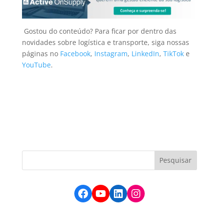
Gostou do conteúdo? Para ficar por dentro das
novidades sobre logística e transporte, siga nossas
páginas no
Facebook
,
Instagram
,
LinkedIn
,
TikTok
e
YouTube
.
Facebook
YouTube
LinkedIn
Instagram