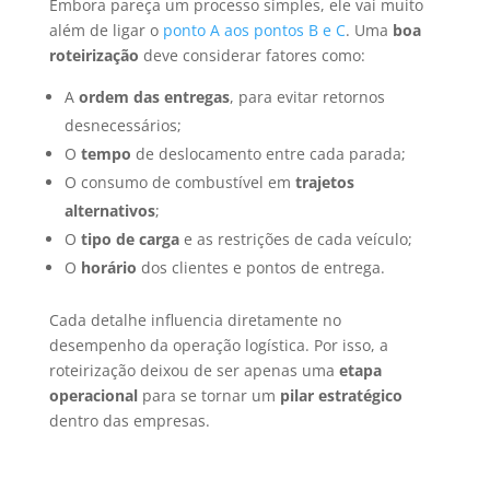
Embora pareça um processo simples, ele vai muito
além de ligar o
ponto A aos pontos B e C
. Uma
boa
roteirização
deve considerar fatores como:
A
ordem das entregas
, para evitar retornos
desnecessários;
O
tempo
de deslocamento entre cada parada;
O consumo de combustível em
trajetos
alternativos
;
O
tipo de carga
e as restrições de cada veículo;
O
horário
dos clientes e pontos de entrega.
Cada detalhe influencia diretamente no
desempenho da operação logística. Por isso, a
roteirização deixou de ser apenas uma
etapa
operacional
para se tornar um
pilar estratégico
dentro das empresas.