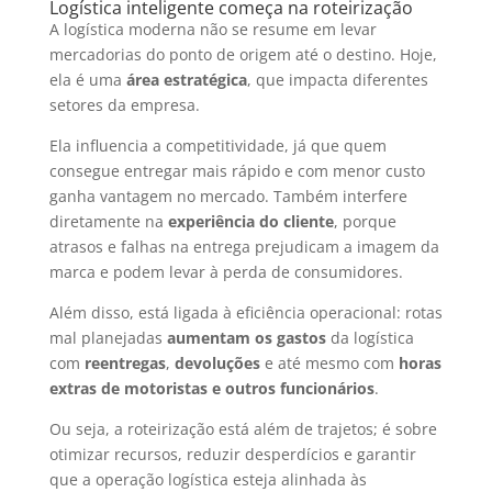
Logística inteligente começa na roteirização
A logística moderna não se resume em levar
mercadorias do ponto de origem até o destino. Hoje,
ela é uma
área estratégica
, que impacta diferentes
setores da empresa.
Ela influencia a competitividade, já que quem
consegue entregar mais rápido e com menor custo
ganha vantagem no mercado. Também interfere
diretamente na
experiência do cliente
, porque
atrasos e falhas na entrega prejudicam a imagem da
marca e podem levar à perda de consumidores.
Além disso, está ligada à eficiência operacional: rotas
mal planejadas
aumentam os gastos
da logística
com
reentregas
,
devoluções
e até mesmo com
horas
extras de motoristas e outros funcionários
.
Ou seja, a roteirização está além de trajetos; é sobre
otimizar recursos, reduzir desperdícios e garantir
que a operação logística esteja alinhada às