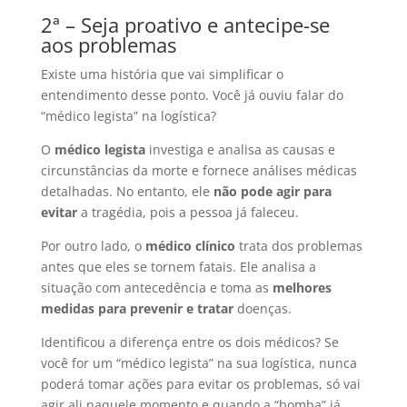
2ª – Seja proativo e antecipe-se
aos problemas
Existe uma história que vai simplificar o
entendimento desse ponto. Você já ouviu falar do
“médico legista” na logística?
O
médico legista
investiga e analisa as causas e
circunstâncias da morte e fornece análises médicas
detalhadas. No entanto, ele
não pode agir para
evitar
a tragédia, pois a pessoa já faleceu.
Por outro lado, o
médico clínico
trata dos problemas
antes que eles se tornem fatais. Ele analisa a
situação com antecedência e toma as
melhores
medidas para prevenir e tratar
doenças.
Identificou a diferença entre os dois médicos? Se
você for um “médico legista” na sua logística, nunca
poderá tomar ações para evitar os problemas, só vai
agir ali naquele momento e quando a “bomba” já