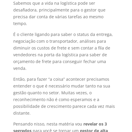
Sabemos que a vida na logística pode ser
desafiadora, principalmente para o gestor que
precisa dar conta de várias tarefas ao mesmo
tempo.
É o cliente ligando para saber o status da entrega,
negociação com o transportador, análises para
diminuir os custos de frete e sem contar a fila de
vendedores na porta da logística para saber de
orçamento de frete para conseguir fechar uma
venda.
Então, para fazer “a coisa” acontecer precisamos
entender o que é necessário mudar tanto na sua
gestão quanto no setor. Muitas vezes, o
reconhecimento não é como esperamos e a
possibilidade de crescimento parece cada vez mais
distante.
Pensando nisso, nesta matéria vou
revelar os 3
segredos
para você se tornar um
gestor de alta