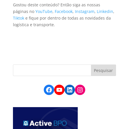
Gostou deste conteúdo? Então
siga as nossas
páginas no
YouTube
,
Facebook
,
Instagram
,
Linkedin
,
Tiktok
e f
ique por dentro de todas as novidades da
logística e transporte.
Facebook
YouTube
LinkedIn
Instagram