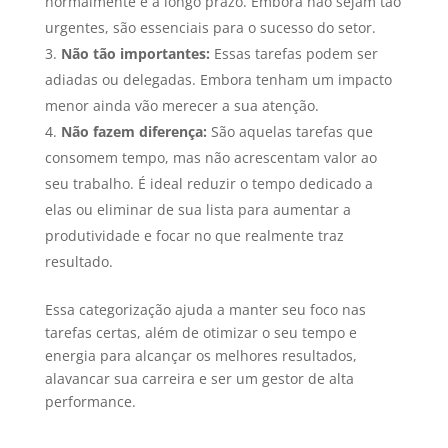
normalmente é a longo prazo. Embora não sejam tão
urgentes, são essenciais para o sucesso do setor.
Não tão importantes:
Essas tarefas podem ser
adiadas ou delegadas. Embora tenham um impacto
menor ainda vão merecer a sua atenção.
Não fazem diferença:
São aquelas tarefas que
consomem tempo, mas não acrescentam valor ao
seu trabalho. É ideal reduzir o tempo dedicado a
elas ou eliminar de sua lista para aumentar a
produtividade e focar no que realmente traz
resultado.
Essa categorização ajuda a manter seu foco nas
tarefas certas, além de otimizar o seu tempo e
energia para alcançar os melhores resultados,
alavancar sua carreira e ser um gestor de alta
performance.