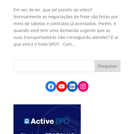
Em vez de ler, que tal assistir ao vídeo?
Normalmente as negociações de frete são feitas por
meio de tabelas e contratos já acordados. Porém, e
quando você tem uma demanda urgente que as
suas transportadoras não conseguirão atender? É aí
que entra o frete SPOT. Com...
Facebook
YouTube
LinkedIn
Instagram