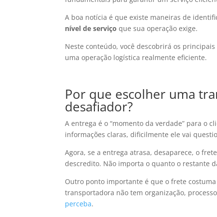
A boa notícia é que existe maneiras de identif
nível de serviço
que sua operação exige.
Neste conteúdo, você descobrirá os principai
uma operação logística realmente eficiente.
Por que escolher uma tra
desafiador?
A entrega é o “momento da verdade” para o cl
informações claras, dificilmente ele vai questi
Agora, se a entrega atrasa, desaparece, o fre
descredito. Não importa o quanto o restante d
Outro ponto importante é que o frete costum
transportadora não tem organização, processo
perceba
.