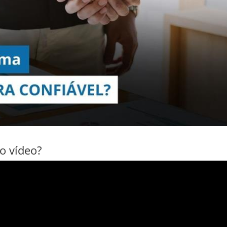
ao vídeo?