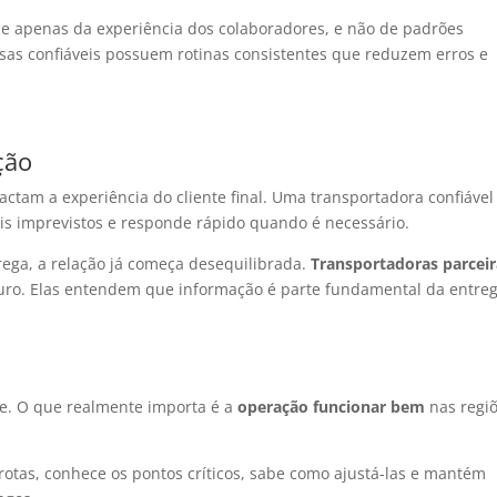
 apenas da experiência dos colaboradores, e não de padrões
esas confiáveis possuem rotinas consistentes que reduzem erros e
ção
tam a experiência do cliente final. Uma transportadora confiável 
is imprevistos e responde rápido quando é necessário.
rega, a relação já começa desequilibrada.
Transportadoras parceir
curo. Elas entendem que informação é parte fundamental da entreg
de. O que realmente importa é a
operação funcionar bem
nas regi
otas, conhece os pontos críticos, sabe como ajustá-las e mantém