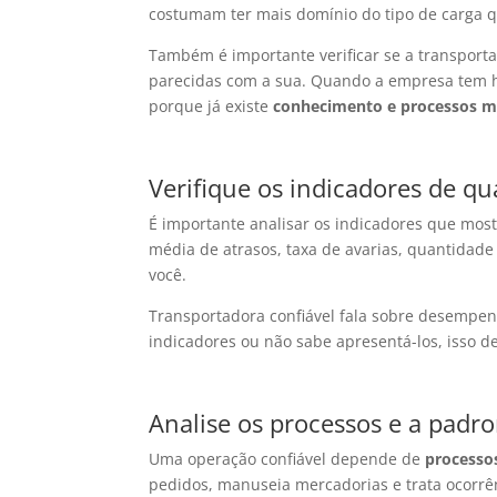
costumam ter mais domínio do tipo de carga q
Também é importante verificar se a transport
parecidas com a sua. Quando a empresa tem hi
porque já existe
conhecimento e processos m
Verifique os indicadores de qu
É importante analisar os indicadores que mo
média de atrasos, taxa de avarias, quantidade
você.
Transportadora confiável fala sobre desempe
indicadores ou não sabe apresentá-los, isso d
Analise os processos e a padr
Uma operação confiável depende de
processos
pedidos, manuseia mercadorias e trata ocorrên