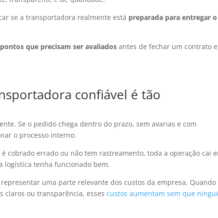
icar se a transportadora realmente está
preparada para entregar o
s
pontos que precisam ser avaliados
antes de fechar um contrato e
nsportadora confiável é tão
iente. Se o pedido chega dentro do prazo, sem avarias e com
onar o processo interno.
te é cobrado errado ou não tem rastreamento, toda a operação cai 
a logística tenha funcionado bem.
a representar uma parte relevante dos custos da empresa. Quando
s claros ou transparência, esses
custos aumentam sem que ning