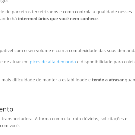
ongos.
de de parceiros terceirizados e como controla a qualidade nesses
quando há
intermediários que você nem conhece
.
ompatível com o seu volume e com a complexidade das suas demand
ade de atuar em
picos de alta demanda
e disponibilidade para colet
mais dificuldade de manter a estabilidade e
tende a atrasar
qua
ento
 transportadora. A forma como ela trata dúvidas, solicitações e
 com você.