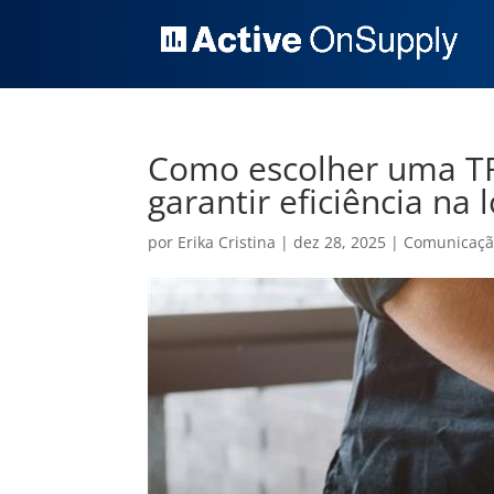
Como escolher uma 
garantir eficiência na l
por
Erika Cristina
|
dez 28, 2025
|
Comunicação