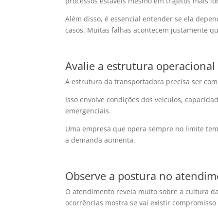
processos estáveis mesmo em trajetos mais l
Além disso, é essencial entender se ela depen
casos. Muitas falhas acontecem justamente 
Avalie a estrutura operacional
A estrutura da transportadora precisa ser c
Isso envolve condições dos veículos, capacid
emergenciais.
Uma empresa que opera sempre no limite tem 
a demanda aumenta.
Observe a postura no atendim
O atendimento revela muito sobre a cultura da
ocorrências mostra se vai existir compromisso