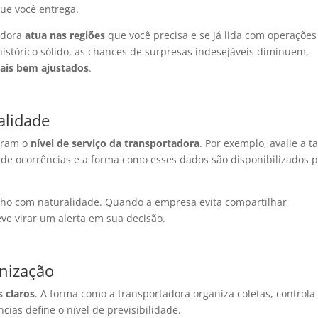
ue você entrega.
adora
atua nas regiões
que você precisa e se já lida com operações
stórico sólido, as chances de surpresas indesejáveis diminuem,
ais bem ajustados
.
alidade
stram o
nível de serviço da transportadora
. Por exemplo, avalie a t
 de ocorrências e a forma como esses dados são disponibilizados 
nho com naturalidade. Quando a empresa evita compartilhar
eve virar um alerta em sua decisão.
onização
 claros
. A forma como a transportadora organiza coletas, controla
cias define o nível de previsibilidade.