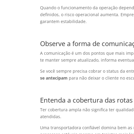
Quando o funcionamento da operação depende
definidos, o risco operacional aumenta. Empr
garantem estabilidade.
Observe a forma de comunica
A comunicação é um dos pontos que mais impac
te manter sempre atualizado, informa eventua
Se você sempre precisa cobrar o status da ent
se antecipam
para não deixar o cliente no es
Entenda a cobertura das rotas
Ter cobertura ampla não significa ter qualida
atendidas.
Uma transportadora confiável domina bem as r