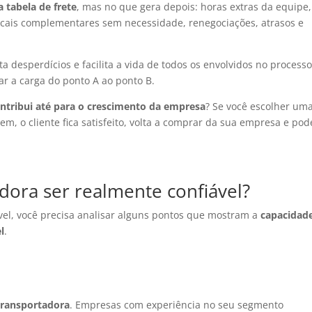
 tabela de frete
, mas no que gera depois: horas extras da equipe,
fiscais complementares sem necessidade, renegociações, atrasos e
ta desperdícios e facilita a vida de todos os envolvidos no process
var a carga do ponto A ao ponto B.
ntribui até para o crescimento da empresa
? Se você escolher um
em, o cliente fica satisfeito, volta a comprar da sua empresa e pod
dora ser realmente confiável?
vel, você precisa analisar alguns pontos que mostram a
capacidad
l
.
 transportadora
. Empresas com experiência no seu segmento