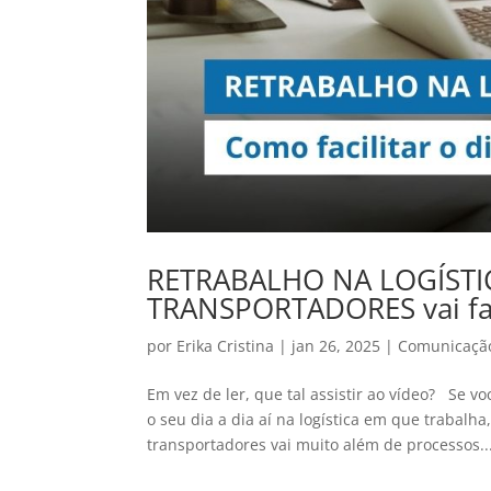
RETRABALHO NA LOGÍST
TRANSPORTADORES vai faci
por
Erika Cristina
|
jan 26, 2025
|
Comunicação
Em vez de ler, que tal assistir ao vídeo? Se vo
o seu dia a dia aí na logística em que trabal
transportadores vai muito além de processos..