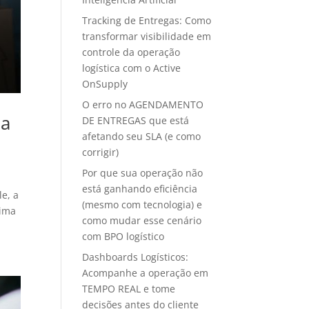
Tracking de Entregas: Como
transformar visibilidade em
controle da operação
logística com o Active
OnSupply
O erro no AGENDAMENTO
da
DE ENTREGAS que está
afetando seu SLA (e como
corrigir)
Por que sua operação não
está ganhando eficiência
le, a
(mesmo com tecnologia) e
tima
como mudar esse cenário
com BPO logístico
Dashboards Logísticos:
Acompanhe a operação em
TEMPO REAL e tome
decisões antes do cliente