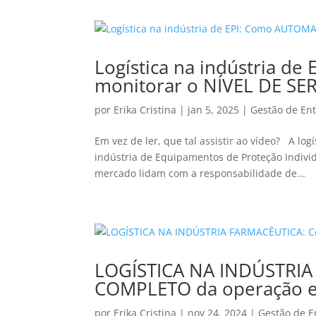
Logística na indústria d
monitorar o NÍVEL DE SE
por
Erika Cristina
|
jan 5, 2025
|
Gestão de En
Em vez de ler, que tal assistir ao vídeo? A l
indústria de Equipamentos de Proteção Individ
mercado lidam com a responsabilidade de...
LOGÍSTICA NA INDÚSTRI
COMPLETO da operação e
por
Erika Cristina
|
nov 24, 2024
|
Gestão de E