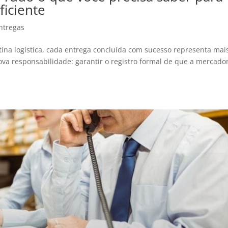
iciente
ntregas
otina logística, cada entrega concluída com sucesso representa mai
ova responsabilidade: garantir o registro formal de que a mercado