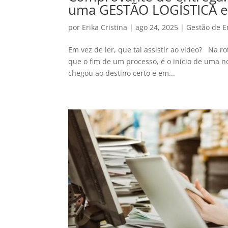
uma GESTÃO LOGÍSTICA ef
por
Erika Cristina
|
ago 24, 2025
|
Gestão de E
Em vez de ler, que tal assistir ao vídeo? Na r
que o fim de um processo, é o início de uma n
chegou ao destino certo e em...