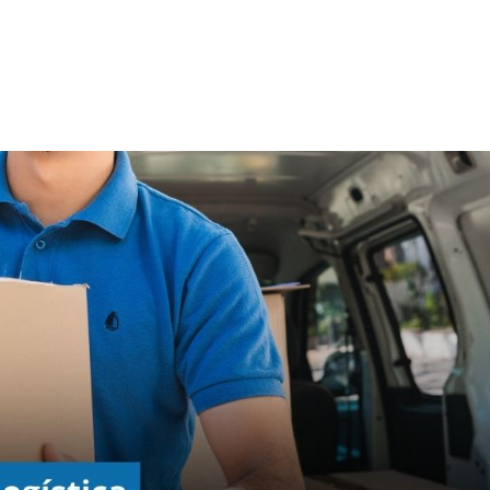
Home
Blog
Conte