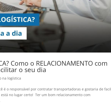
ICA? Como o RELACIONAMENTO com
litar o seu dia
 na logística
cê é o responsável por contratar transportadoras e gostaria de facil
ha, está no lugar certo! Ter um bom relacionamento com
.